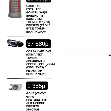
CADILLAC
ESCALADE
ФОНАРЬ ЗАДН
ВНЕШН Л+П
(КОМПЛЕКТ)
ТЮНИНГ С ДИОД
ПРОЗРАЧ (EAGLE
EYES) ТОНИР
ВНУТРИ ХРОМ
37
580р.
CORSA ФАРА Л+П
(КОМПЛЕКТ)
ТЮНИНГ
ЛИНЗОВАН С
СВЕТЯЩ.СЕКЦИЯМИ
(DEVIL EYES) С
РЕГ.МОТОР
ВНУТРИ ЧЕРН
1
355р.
GOLF {VENTO}
ФАРА
ПРОТИВОТУМ
ЛЕВ ТЮНИНГ
ПРОЗРАЧ
ХРУСТАЛ