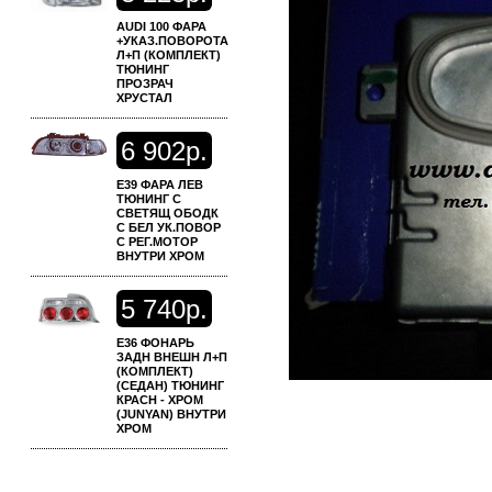
AUDI 100 ФАРА
+УКАЗ.ПОВОРОТА
Л+П (КОМПЛЕКТ)
ТЮНИНГ
ПРОЗРАЧ
ХРУСТАЛ
6
902р.
E39 ФАРА ЛЕВ
ТЮНИНГ С
СВЕТЯЩ ОБОДК
С БЕЛ УК.ПОВОР
С РЕГ.МОТОР
ВНУТРИ ХРОМ
5
740р.
E36 ФОНАРЬ
ЗАДН ВНЕШН Л+П
(КОМПЛЕКТ)
(СЕДАН) ТЮНИНГ
КРАСН - ХРОМ
(JUNYAN) ВНУТРИ
ХРОМ