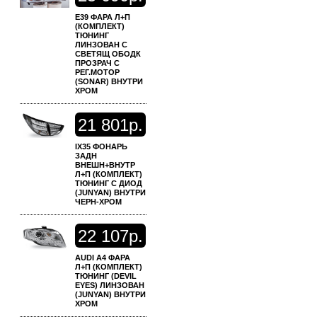
E39 ФАРА Л+П
(КОМПЛЕКТ)
ТЮНИНГ
ЛИНЗОВАН С
СВЕТЯЩ ОБОДК
ПРОЗРАЧ С
РЕГ.МОТОР
(SONAR) ВНУТРИ
ХРОМ
21
801р.
IX35 ФОНАРЬ
ЗАДН
ВНЕШН+ВНУТР
Л+П (КОМПЛЕКТ)
ТЮНИНГ С ДИОД
(JUNYAN) ВНУТРИ
ЧЕРН-ХРОМ
22
107р.
AUDI A4 ФАРА
Л+П (КОМПЛЕКТ)
ТЮНИНГ (DEVIL
EYES) ЛИНЗОВАН
(JUNYAN) ВНУТРИ
ХРОМ